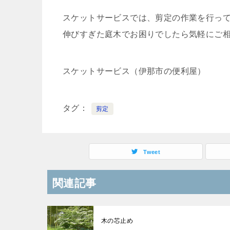
スケットサービスでは、剪定の作業を行っ
伸びすぎた庭木でお困りでしたら気軽にご
スケットサービス（伊那市の便利屋）
タグ
剪定
Tweet
関連記事
木の芯止め