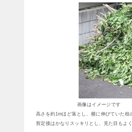
画像はイメージです
高さを約1mほど落とし、横に伸びていた枝
剪定後はかなりスッキリとし、見た目もよ