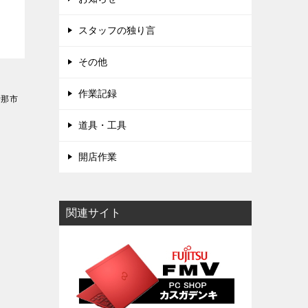
スタッフの独り言
その他
作業記録
伊那市
道具・工具
開店作業
関連サイト