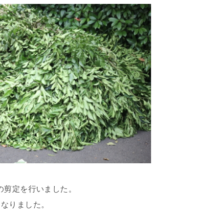
の剪定を行いました。
くなりました。