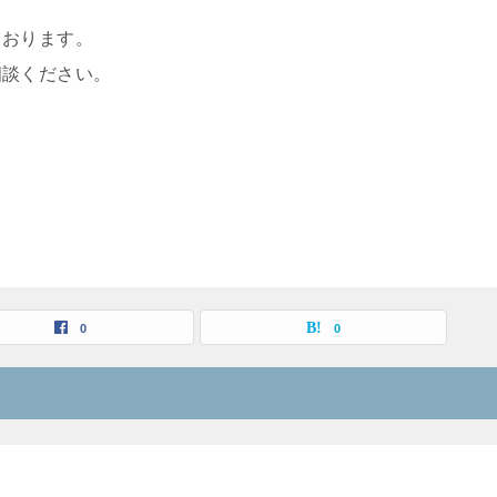
ております。
相談ください。
0
0