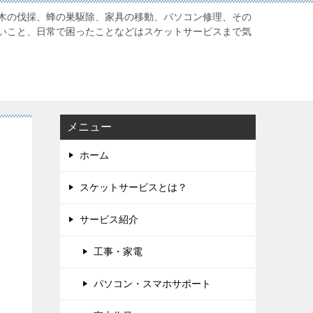
木の伐採、蜂の巣駆除、家具の移動、パソコン修理、その
いこと、日常で困ったことなどはスケットサービスまで気
メニュー
ホーム
スケットサービスとは？
サービス紹介
工事・家電
パソコン・スマホサポート