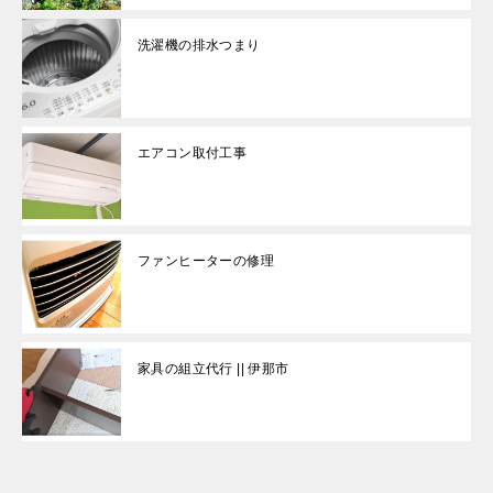
洗濯機の排水つまり
エアコン取付工事
ファンヒーターの修理
家具の組立代行 || 伊那市