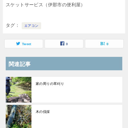
スケットサービス（伊那市の便利屋）
タグ
エアコン
Tweet
0
0
関連記事
家の周りの草刈り
木の伐採