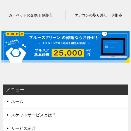
投
カーペットの交換 || 伊那市
エアコンの取り外し || 伊那市
稿
ナ
ビ
ゲ
ー
シ
ョ
ン
メニュー
ホーム
スケットサービスとは？
サービス紹介