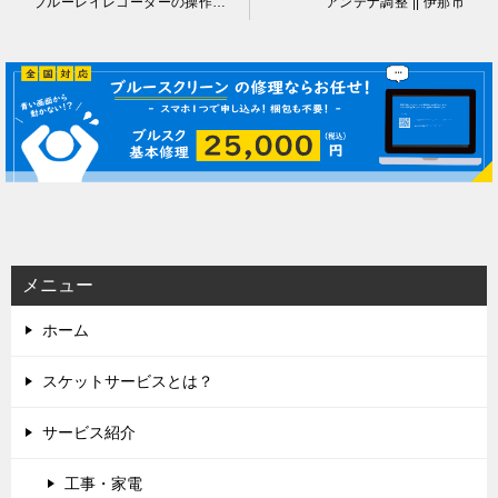
ブルーレイレコーダーの操作説明 || 伊那市
アンテナ調整 || 伊那市
稿
ナ
ビ
ゲ
ー
シ
ョ
ン
メニュー
ホーム
スケットサービスとは？
サービス紹介
工事・家電