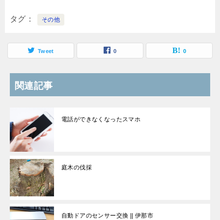
タグ
その他
Tweet
0
0
関連記事
電話ができなくなったスマホ
庭木の伐採
自動ドアのセンサー交換 || 伊那市