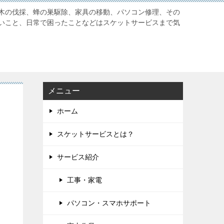
木の伐採、蜂の巣駆除、家具の移動、パソコン修理、その
いこと、日常で困ったことなどはスケットサービスまで気
メニュー
ホーム
スケットサービスとは？
サービス紹介
工事・家電
パソコン・スマホサポート