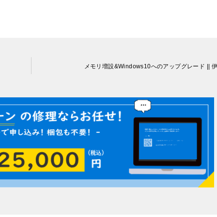
メモリ増設&Windows10へのアップグレード || 