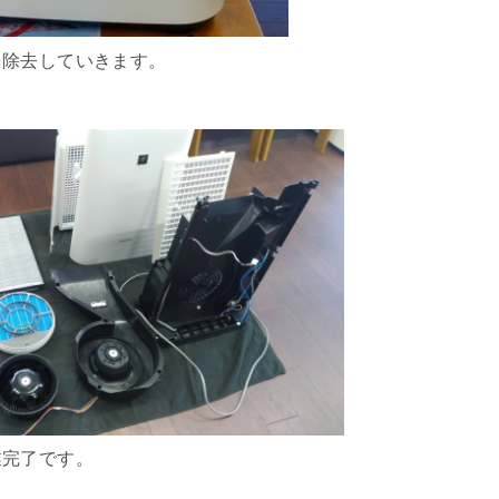
を除去していきます。
業完了です。