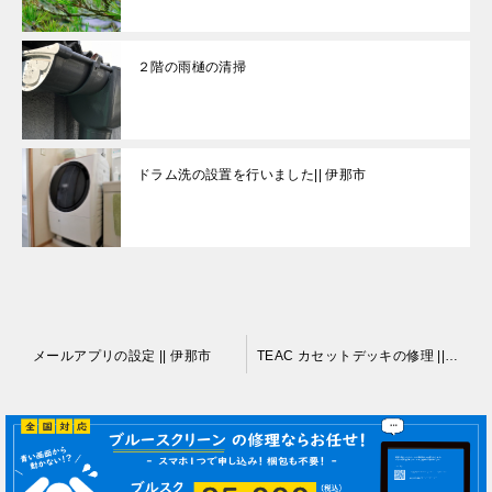
２階の雨樋の清掃
ドラム洗の設置を行いました|| 伊那市
投
メールアプリの設定 || 伊那市
TEAC カセットデッキの修理 || 伊那市
稿
ナ
ビ