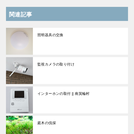
関連記事
照明器具の交換
監視カメラの取り付け
インターホンの取付 || 南箕輪村
庭木の伐採