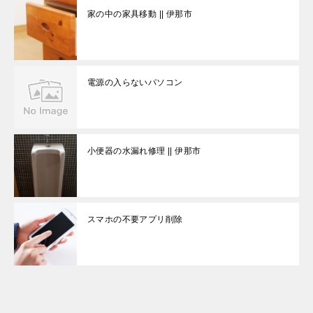
家の中の家具移動 || 伊那市
電源の入らないパソコン
小便器の水漏れ修理 || 伊那市
スマホの不要アプリ削除