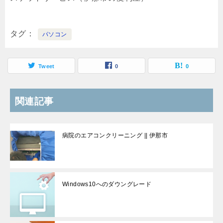
タグ
パソコン
Tweet
0
0
関連記事
病院のエアコンクリーニング || 伊那市
Windows10へのダウングレード