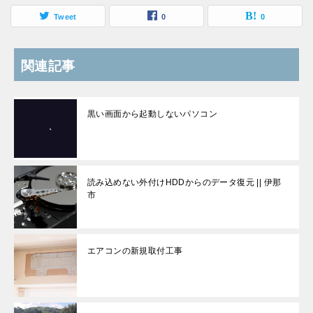
Tweet
0
0
関連記事
黒い画面から起動しないパソコン
読み込めない外付けHDDからのデータ復元 || 伊那
市
エアコンの新規取付工事