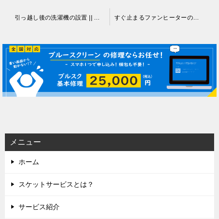
投
引っ越し後の洗濯機の設置 || 伊那市
すぐ止まるファンヒーターの修理 || 伊那市
稿
ナ
ビ
ゲ
ー
シ
ョ
ン
メニュー
ホーム
スケットサービスとは？
サービス紹介