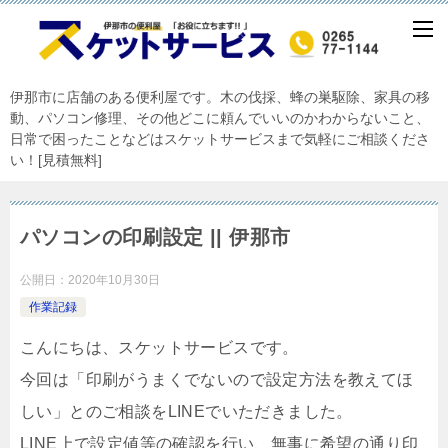
伊那市に店舗のある便利屋です。木の伐採、蜂の巣駆除、家具の移
動、パソコン修理、その他どこに頼んでいいのかわからないこと、
日常で困ったことなどはスケットサービスまで気軽にご相談くださ
い！[見積無料]
パソコンの印刷設定 || 伊那市
公開日：
2020年10月30日
作業記録
こんにちは、スケットサービスです。
今回は「印刷がうまくでないので設定方法を教えてほ
しい」とのご相談をLINEでいただきました。
LINE上で設定値等の確認を行い、無事に希望の通り印