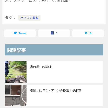
スケットサービス（伊那市の便利屋）
タグ
パソコン教室
Tweet
0
0
関連記事
家の周りの草刈り
引越しに伴うエアコンの移設 || 伊那市