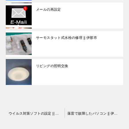
メールの再設定
サーモスタット式水栓の修理 || 伊那市
リビングの照明交換
投
ウイルス対策ソフトの設定 || 伊那市
落雷で故障したパソコン || 伊那市
稿