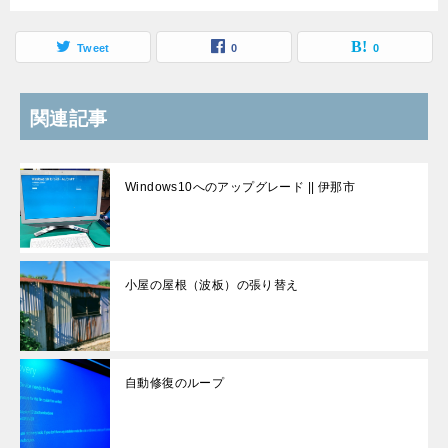
Tweet
0
0
関連記事
Windows10へのアップグレード || 伊那市
小屋の屋根（波板）の張り替え
自動修復のループ