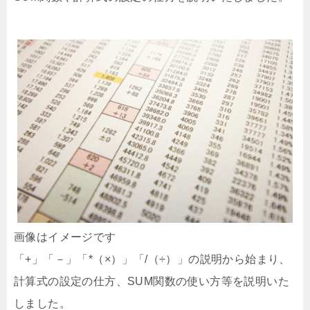
画像はイメージです
「+」「－」「*（×）」「/（÷）」の説明から始まり、
計算式の設定の仕方、SUM関数の使い方等を説明いた
しました。