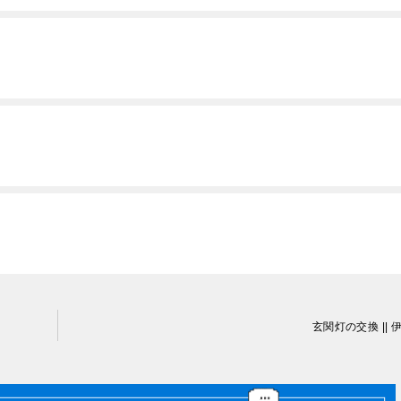
玄関灯の交換 || 