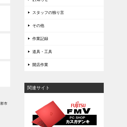
スタッフの独り言
その他
作業記録
道具・工具
開店作業
関連サイト
伊那市