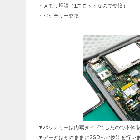
・メモリ増設（1スロットなので交換）
・バッテリー交換
▼バッテリーは内蔵タイプでしたので本体
▼データはそのままにSSDへの換装を行い