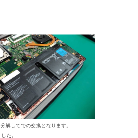
を分解してでの交換となります。
ました。