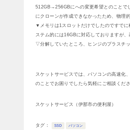
512GB→256GBにへの変更希望とのこ
にクローンが作成できなかったため、物理的に
▼メモリは1スロットだけでしたのですでに積
ステム的には16GBに対応しておりますが、
▽分解していたところ、ヒンジのプラスチ
スケットサービスでは、パソコンの高速化
のことでお困りでしたら気軽にご相談くだ
スケットサービス（伊那市の便利屋）
タグ
SSD
パソコン