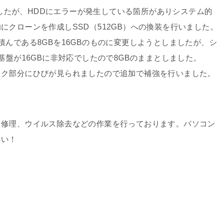
とでしたが、HDDにエラーが発生している箇所がありシステム的
クローンを作成しSSD（512GB）への換装を行いました
んである8GBを16GBのものに変更しようとしましたが、シ
基盤が16GBに非対応でしたので8GBのままとしました。
ック部分にひびが見られましたので追加で補強を行いました。
、修理、ウイルス除去などの作業を行っております。パソコン
さい！