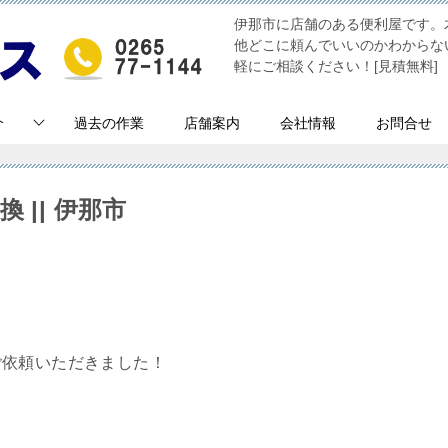
伊那市に店舗のある便利屋です。
他どこに頼んでいいのかわからな
軽にご相談ください！[見積無料]
介
過去の作業
店舗案内
会社情報
お問合せ
 || 伊那市
ご依頼いただきました！