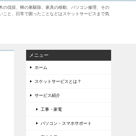
木の伐採、蜂の巣駆除、家具の移動、パソコン修理、その
いこと、日常で困ったことなどはスケットサービスまで気
メニュー
ホーム
スケットサービスとは？
サービス紹介
工事・家電
パソコン・スマホサポート