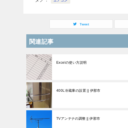
エアコン
Tweet
関連記事
Excelの使い方説明
400L冷蔵庫の設置 || 伊那市
TVアンテナの調整 || 伊那市