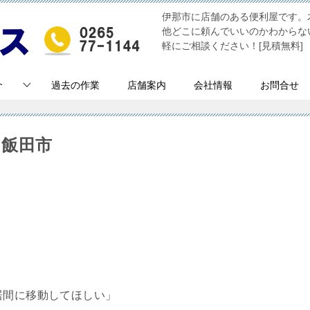
伊那市に店舗のある便利屋です。
他どこに頼んでいいのかわからな
軽にご相談ください！[見積無料]
介
過去の作業
店舗案内
会社情報
お問合せ
 飯田市
居間に移動してほしい」