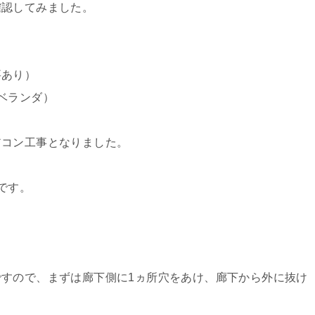
確認してみました。
要あり）
ベランダ）
アコン工事となりました。
です。
すので、まずは廊下側に1ヵ所穴をあけ、廊下から外に抜け