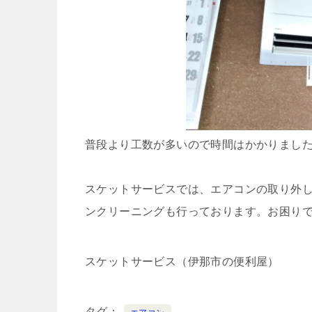
普段より工数が多いので時間はかかりまし
スケットサービスでは、エアコンの取り外
ンクリーニングも行っております。お困り
スケットサービス（伊那市の便利屋）
タグ