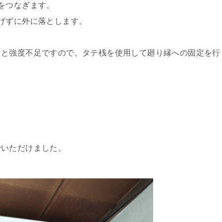
をつなぎます。
げずに外に落とします。
ると強度不足ですので。
タテ桟を使用して廻り縁への固定を行
。
でいただけました。