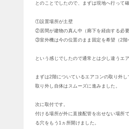
とのことでしたので、まずは現地へ行って
①設置場所が土壁
②居間が建物の真ん中（廊下を経由する必
③室外機は今の位置のまま固定を希望（2階
という感じでしたので通常とは少し違うエ
まずは2階についているエアコンの取り外し
取り外し自体はスムーズに進みました。
次に取付です。
付ける場所が外に直接配管を出せない場所で
る穴をもう1ヵ所開けました。