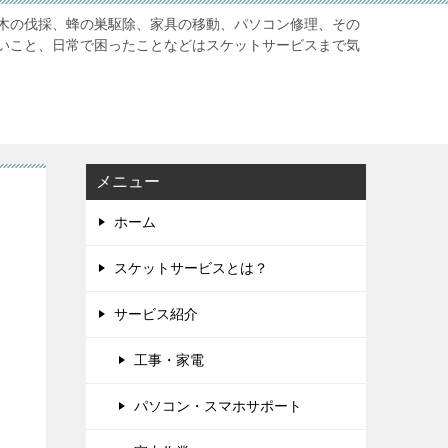
木の伐採、蜂の巣駆除、家具の移動、パソコン修理、その
いこと、日常で困ったことなどはスケットサービスまで気
メニュー
ホーム
スケットサービスとは？
サービス紹介
工事・家電
パソコン・スマホサポート