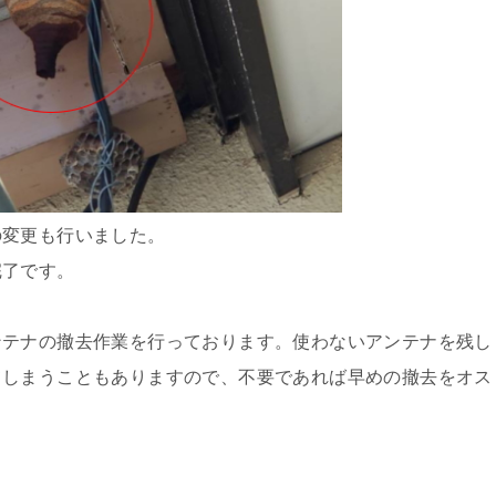
の変更も行いました。
完了です。
ンテナの撤去作業を行っております。使わないアンテナを残し
てしまうこともありますので、不要であれば早めの撤去をオス
！