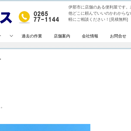
伊那市に店舗のある便利屋です。
他どこに頼んでいいのかわからな
軽にご相談ください！[見積無料]
介
過去の作業
店舗案内
会社情報
お問合せ
市
た。