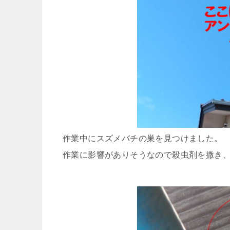
作業中にスズメバチの巣を見つけました。
作業に影響がありそうなので殺虫剤を撒き