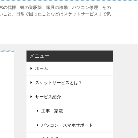
木の伐採、蜂の巣駆除、家具の移動、パソコン修理、その
いこと、日常で困ったことなどはスケットサービスまで気
メニュー
ホーム
スケットサービスとは？
サービス紹介
工事・家電
パソコン・スマホサポート