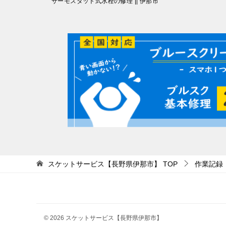
サーモスタット式水栓の修理 || 伊那市
稿
ナ
ビ
ゲ
ー
シ
ョ
ン
スケットサービス【長野県伊那市】
TOP
作業記録
© 2026 スケットサービス【長野県伊那市】