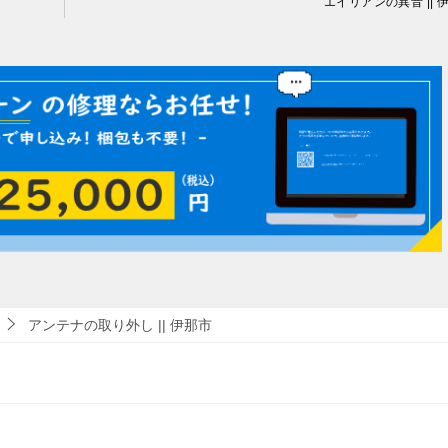
エイリアンの異音 || 
アンテナの取り外し || 伊那市