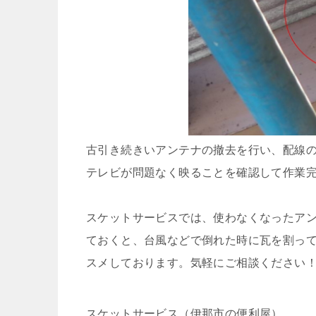
古引き続きいアンテナの撤去を行い、配線
テレビが問題なく映ることを確認して作業
スケットサービスでは、使わなくなったア
ておくと、台風などで倒れた時に瓦を割っ
スメしております。気軽にご相談ください
スケットサービス（伊那市の便利屋）