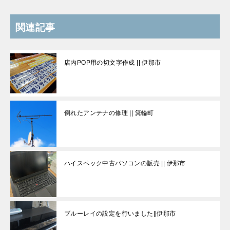
関連記事
店内POP用の切文字作成 || 伊那市
倒れたアンテナの修理 || 箕輪町
ハイスペック中古パソコンの販売 || 伊那市
ブルーレイの設定を行いました||伊那市