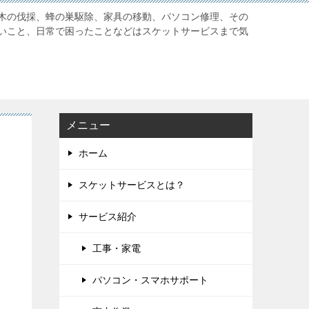
木の伐採、蜂の巣駆除、家具の移動、パソコン修理、その
いこと、日常で困ったことなどはスケットサービスまで気
メニュー
ホーム
スケットサービスとは？
サービス紹介
工事・家電
パソコン・スマホサポート