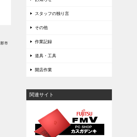
スタッフの独り言
その他
作業記録
伊那市
道具・工具
開店作業
関連サイト