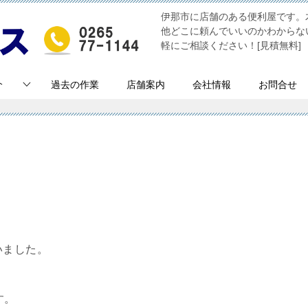
伊那市に店舗のある便利屋です。
他どこに頼んでいいのかわからな
軽にご相談ください！[見積無料]
介
過去の作業
店舗案内
会社情報
お問合せ
いました。
す。