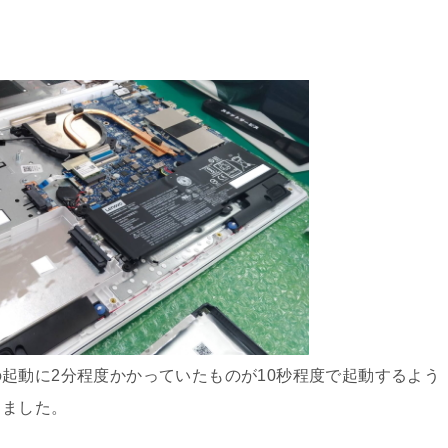
起動に2分程度かかっていたものが10秒程度で起動するよう
りました。