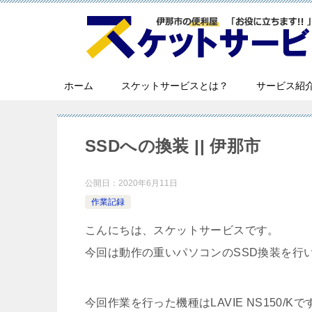
ホーム
スケットサービスとは？
サービス紹
SSDへの換装 || 伊那市
公開日：
2020年6月11日
作業記録
こんにちは、スケットサービスです。
今回は動作の重いパソコンのSSD換装を行
今回作業を行った機種はLAVIE NS150/Kで