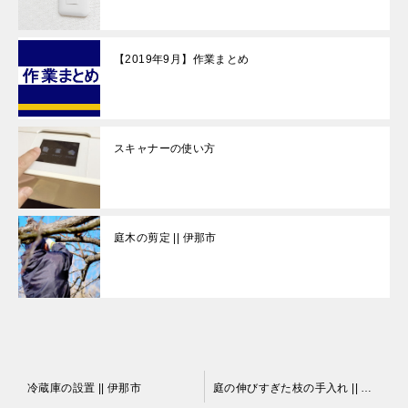
【2019年9月】作業まとめ
スキャナーの使い方
庭木の剪定 || 伊那市
投
冷蔵庫の設置 || 伊那市
庭の伸びすぎた枝の手入れ || 伊那市