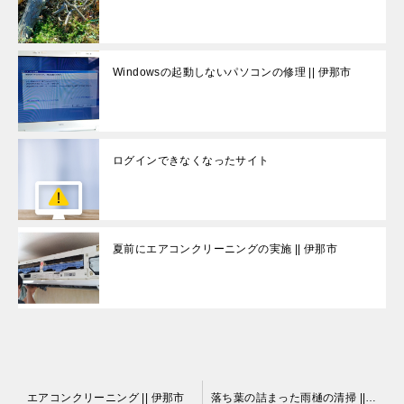
Windowsの起動しないパソコンの修理 || 伊那市
ログインできなくなったサイト
夏前にエアコンクリーニングの実施 || 伊那市
投
エアコンクリーニング || 伊那市
落ち葉の詰まった雨樋の清掃 || 伊那市