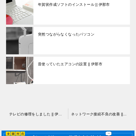
年賀状作成ソフトのインストール || 伊那市
突然つながらなくなったパソコン
昔使っていたエアコンの設置 || 伊那市
投
テレビの修理をしました || 伊那市
ネットワーク接続不良の改善 || 伊那市
稿
ナ