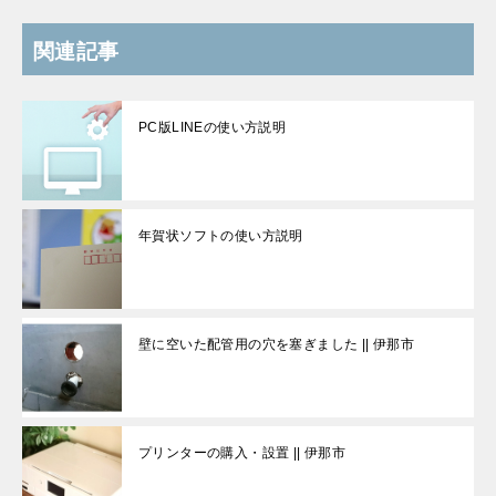
関連記事
PC版LINEの使い方説明
年賀状ソフトの使い方説明
壁に空いた配管用の穴を塞ぎました || 伊那市
プリンターの購入・設置 || 伊那市