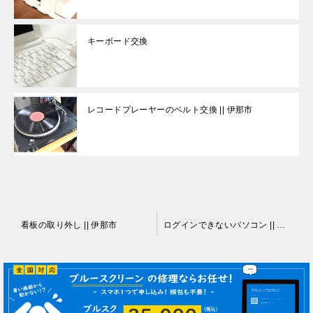
キーボード交換
レコードプレーヤーのベルト交換 || 伊那市
投
看板の取り外し || 伊那市
ログインできないパソコン || 伊那市
稿
ナ
ビ
ゲ