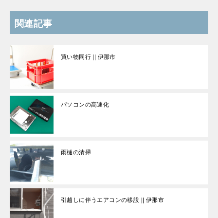
関連記事
買い物同行 || 伊那市
パソコンの高速化
雨樋の清掃
引越しに伴うエアコンの移設 || 伊那市