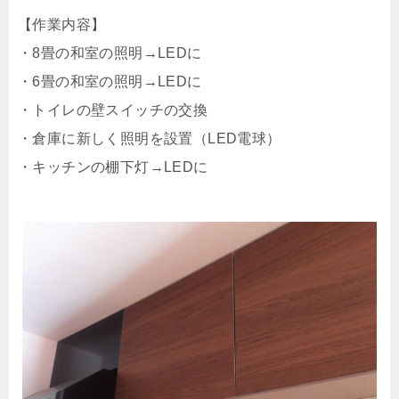
【作業内容】
・8畳の和室の照明→LEDに
・6畳の和室の照明→LEDに
・トイレの壁スイッチの交換
・倉庫に新しく照明を設置（LED電球）
・キッチンの棚下灯→LEDに