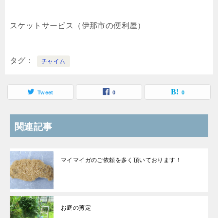
スケットサービス（伊那市の便利屋）
タグ
チャイム
Tweet
0
0
関連記事
マイマイガのご依頼を多く頂いております！
お庭の剪定