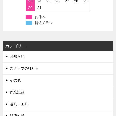
23
24
25
26
27
28
29
30
31
お休み
折込チラシ
カテゴリー
お知らせ
スタッフの独り言
その他
作業記録
道具・工具