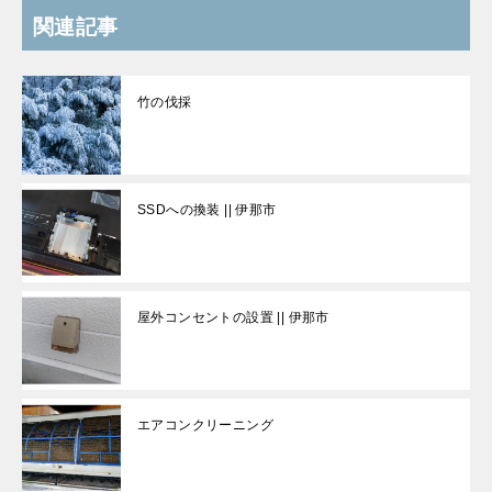
関連記事
竹の伐採
SSDへの換装 || 伊那市
屋外コンセントの設置 || 伊那市
エアコンクリーニング