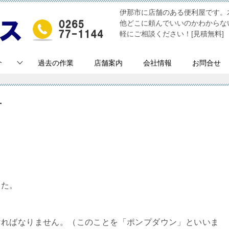
伊那市に店舗のある便利屋です。
他どこに頼んでいいのかわからな
軽にご相談ください！[見積無料]
介
過去の作業
店舗案内
会社情報
お問合せ
市
した。
ければなりません。（このことを「ポンプダウン」といいま