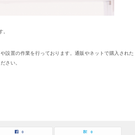
す。
しや設置の作業を行っております。通販やネットで購入された
ください。
0
0