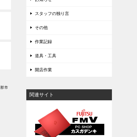
スタッフの独り言
その他
作業記録
道具・工具
開店作業
伊那市
関連サイト