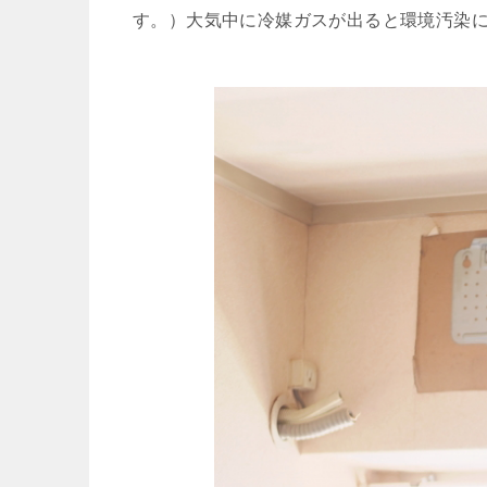
す。）大気中に冷媒ガスが出ると環境汚染