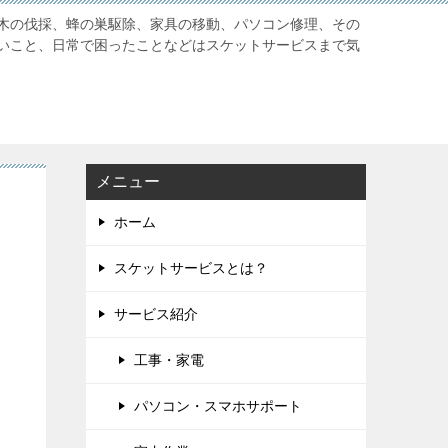
木の伐採、蜂の巣駆除、家具の移動、パソコン修理、その
いこと、日常で困ったことなどはスケットサービスまで気
メニュー
ホーム
スケットサービスとは？
サービス紹介
工事・家電
パソコン・スマホサポート